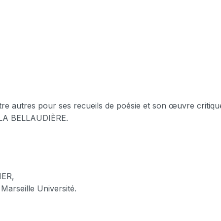
e autres pour ses recueils de poésie et son œuvre critiqu
 LA BELLAUDIÈRE.
VIER,
Marseille Université.