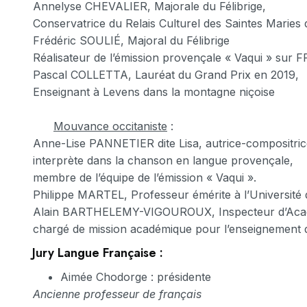
Annelyse CHEVALIER, Majorale du Félibrige,
Conservatrice du Relais Culturel des Saintes Maries 
Frédéric SOULIÉ, Majoral du Félibrige
Réalisateur de l’émission provençale « Vaqui » sur F
Pascal COLLETTA, Lauréat du Grand Prix en 2019,
Enseignant à Levens dans la montagne niçoise
Mouvance occitaniste
:
Anne-Lise PANNETIER dite Lisa, autrice-compositri
interprète dans la chanson en langue provençale,
membre de l’équipe de l’émission « Vaqui ».
Philippe MARTEL, Professeur émérite à l’Université d
Alain BARTHELEMY-VIGOUROUX, Inspecteur d’Aca
chargé de mission académique pour l’enseignement d
Jury Langue Française :
Aimée Chodorge : présidente
Ancienne professeur de français