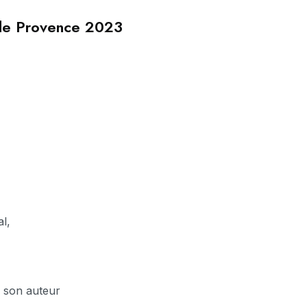
 de Provence 2023
l,
e son auteur