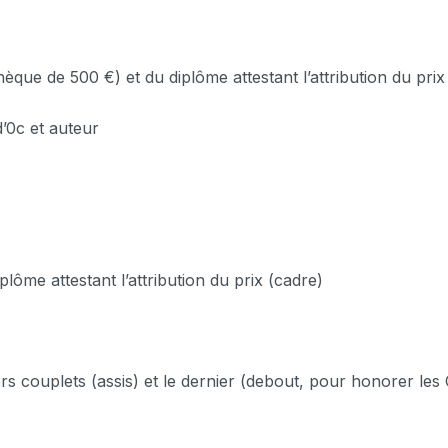
chèque de 500 €) et du diplôme
attestant l’attribution du pri
’0c et auteur
diplôme
attestant l’attribution du prix (cadre)
rs couplets (assis) et le dernier (debout, pour honorer les