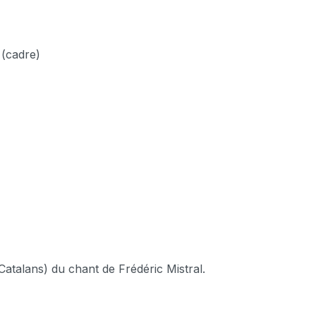
x (cadre)
 Catalans) du chant de Frédéric Mistral.