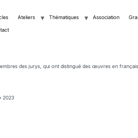
cles
Ateliers
Thématiques
Association
Gra
tact
mbres des jurys, qui ont distingué des œuvres en français
» 2023