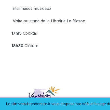
Intermèdes musicaux
Visite au stand de la Librairie Le Blason
17h15
Cocktail
18h30
Clôture
Le site ventabrendemain.fr vous propose par défaut l'usage de