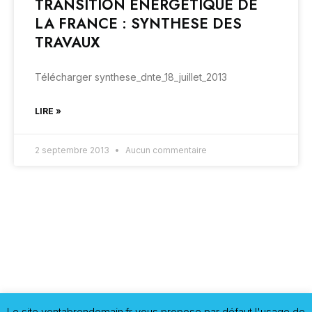
TRANSITION ENERGETIQUE DE
LA FRANCE : SYNTHESE DES
TRAVAUX
Télécharger synthese_dnte_18_juillet_2013
LIRE »
2 septembre 2013
Aucun commentaire
Le site ventabrendemain.fr vous propose par défaut l'usage de