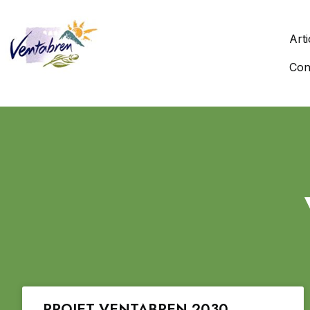
Arti
Con
PROJET VENTABREN 2030