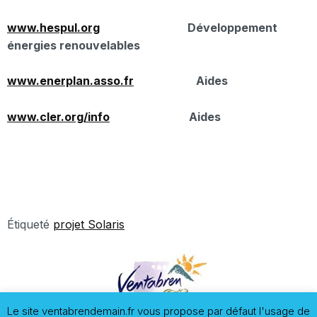
www.hespul.org
Développement
énergies renouvelables
www.enerplan.asso.fr
Aides
www.cler.org/info
Aides
Étiqueté
projet Solaris
Le site ventabrendemain.fr vous propose par défaut l'usage de