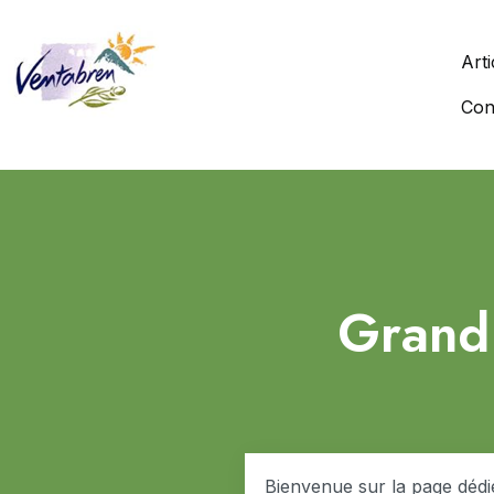
Arti
Con
Grand 
Bienvenue sur la page déd