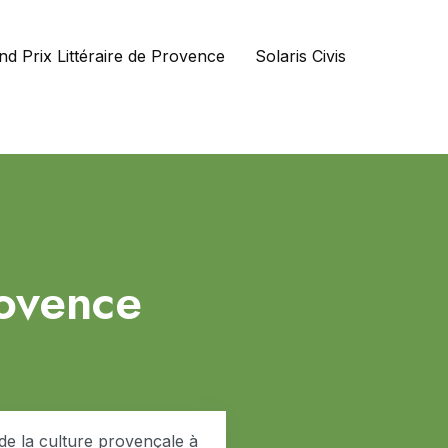
nd Prix Littéraire de Provence
Solaris Civis
rovence
 de la culture provençale à