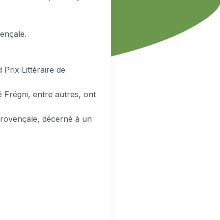
vençale.
Prix Littéraire de
Frégni, entre autres, ont
provençale, décerné à un