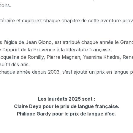
tions.
ttéraire et explorez chaque chapitre de cette aventure pro
 l’égide de Jean Giono, est attribué chaque année le Grand 
 l’apport de la Provence à la littérature française.
queline de Romilly, Pierre Magnan, Yasmina Khadra, René 
u fil des ans.
chaque année depuis 2003, s’est ajouté un prix en langue 
Les lauréats 2025 sont :
Claire Deya pour le prix de langue française.
Philippe Gardy pour le prix de langue d’oc.