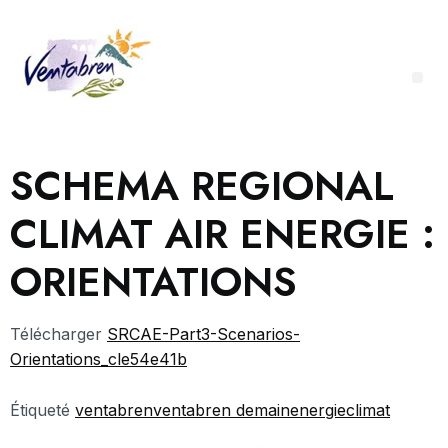
SCHEMA REGIONAL
CLIMAT AIR ENERGIE :
ORIENTATIONS
Télécharger
SRCAE-Part3-Scenarios-
Orientations_cle54e41b
Étiqueté
ventabren
ventabren demain
energie
climat