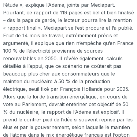
l’étude », explique l’Ademe, jointe par Mediapart.
Pourtant, ce rapport de 119 pages est bel et bien finalisé
– dès la page de garde, le lecteur pourra lire la mention
« rapport final ». Mediapart se l’est procuré et l’a publié.
Fruit de 14 mois de travail, extrêmement précis et
argumenté, il explique que rien n’empêche qu’en France
100 % de l’électricité provienne de sources
renouvelables en 2050. Il révèle également, calculs
détaillés à l’appui, que ce scénario ne coûterait pas
beaucoup plus cher aux consommateurs que le
maintien du nucléaire à 50 % de la production
électrique, seuil fixé par François Hollande pour 2025.
Alors que la loi de transition énergétique, en cours de
vote au Parlement, devrait entériner cet objectif de 50
% du nucléaire, le rapport de l’Ademe est explosif. Il
prend le contre- pied de l’idée si souvent reprise par les
élus et par le gouvernement, selon laquelle le maintien
de l’atome dans le mix énergétique français est l’option