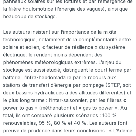
panneaux solaires sur les toitures et par l’émergence de
la filière houlomotrice (l’énergie des vagues), ainsi que
beaucoup de stockage.
Les auteurs insistent sur l’importance de la mixité
technologique, notamment de la complémentarité entre
solaire et éolien, « facteur de résilience » du système
électrique, le rendant moins dépendant des
phénomènes météorologiques extrêmes. L’enjeu du
stockage est aussi étudié, distinguant le court terme par
batterie, l’infra-hebdomadaire par le recours aux
stations de transfert d’énergie par pompage (STEP, soit
deux bassins hydrauliques à des altitudes différentes) et
le plus long terme : l’inter-saisonnier, par les filières «
power to gas » (méthanation) et « gas to power ». Au
total, ils ont comparé plusieurs scénarios : 100 %
renouvelables, 95 %, 80 % et 40 %. Les auteurs font
preuve de prudence dans leurs conclusions : « L’Ademe