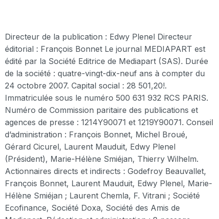
Directeur de la publication : Edwy Plenel Directeur
éditorial : François Bonnet Le journal MEDIAPART est
édité par la Société Editrice de Mediapart (SAS). Durée
de la société : quatre-vingt-dix-neuf ans à compter du
24 octobre 2007. Capital social : 28 501,20!.
Immatriculée sous le numéro 500 631 932 RCS PARIS.
Numéro de Commission paritaire des publications et
agences de presse : 1214Y90071 et 1219Y90071. Conseil
d’administration : François Bonnet, Michel Broué,
Gérard Cicurel, Laurent Mauduit, Edwy Plenel
(Président), Marie-Hélène Smiéjan, Thierry Wilhelm.
Actionnaires directs et indirects : Godefroy Beauvallet,
François Bonnet, Laurent Mauduit, Edwy Plenel, Marie-
Hélène Smiéjan ; Laurent Chemla, F. Vitrani ; Société
Ecofinance, Société Doxa, Société des Amis de