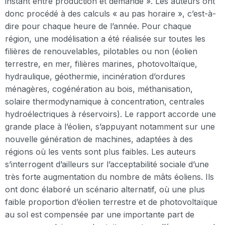
instant entre production et demande ». Les auteurs ont
donc procédé à des calculs « au pas horaire », c’est-à-
dire pour chaque heure de l’année. Pour chaque
région, une modélisation a été réalisée sur toutes les
filières de renouvelables, pilotables ou non (éolien
terrestre, en mer, filières marines, photovoltaïque,
hydraulique, géothermie, incinération d’ordures
ménagères, cogénération au bois, méthanisation,
solaire thermodynamique à concentration, centrales
hydroélectriques à réservoirs). Le rapport accorde une
grande place à l’éolien, s’appuyant notamment sur une
nouvelle génération de machines, adaptées à des
régions où les vents sont plus faibles. Les auteurs
s’interrogent d’ailleurs sur l’acceptabilité sociale d’une
très forte augmentation du nombre de mâts éoliens. Ils
ont donc élaboré un scénario alternatif, où une plus
faible proportion d’éolien terrestre et de photovoltaïque
au sol est compensée par une importante part de