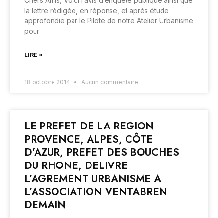
Chers Amis, Voici l’avis d’enquête publique ainsi que
la lettre rédigée, en réponse, et après étude
approfondie par le Pilote de notre Atelier Urbanisme
pour
LIRE »
18 octobre 2014
Aucun commentaire
LE PREFET DE LA REGION
PROVENCE, ALPES, CÔTE
D’AZUR, PREFET DES BOUCHES
DU RHONE, DELIVRE
L’AGREMENT URBANISME A
L’ASSOCIATION VENTABREN
DEMAIN